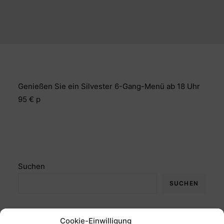
Genießen Sie ein Silvester 6-Gang-Menü ab 18 Uhr
95 € p
Suchen
SUCHEN
Cookie-Einwilligung